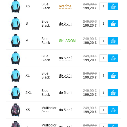
Blue
249,90 €
XS
overíme
Black
199,20 €
Blue
249,90 €
S
do 5 dní
Black
199,20 €
Blue
249,90 €
M
SKLADOM
Black
199,20 €
Blue
249,90 €
L
do 5 dní
Black
199,20 €
Blue
249,90 €
XL
do 5 dní
Black
199,20 €
Blue
249,90 €
2XL
do 5 dní
Black
199,20 €
Multicolor
249,90 €
XS
do 5 dní
Print
199,20 €
Multicolor
249,90 €