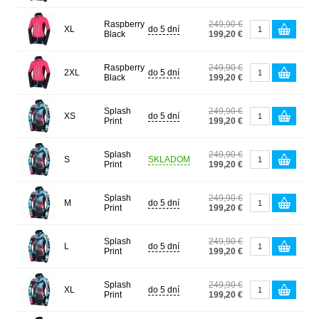
Raspberry
249,90 €
XL
do 5 dní
Black
199,20 €
Raspberry
249,90 €
2XL
do 5 dní
Black
199,20 €
Splash
249,90 €
XS
do 5 dní
Print
199,20 €
Splash
249,90 €
S
SKLADOM
Print
199,20 €
Splash
249,90 €
M
do 5 dní
Print
199,20 €
Splash
249,90 €
L
do 5 dní
Print
199,20 €
Splash
249,90 €
XL
do 5 dní
Print
199,20 €