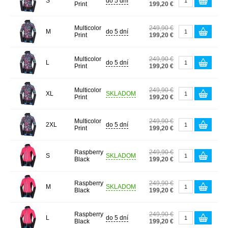
S
do 5 dní
Print
199,20 €
Multicolor
249,90 €
M
do 5 dní
Print
199,20 €
Multicolor
249,90 €
L
do 5 dní
Print
199,20 €
Multicolor
249,90 €
XL
SKLADOM
Print
199,20 €
Multicolor
249,90 €
2XL
do 5 dní
Print
199,20 €
Raspberry
249,90 €
S
SKLADOM
Black
199,20 €
Raspberry
249,90 €
M
SKLADOM
Black
199,20 €
Raspberry
249,90 €
L
do 5 dní
Black
199,20 €