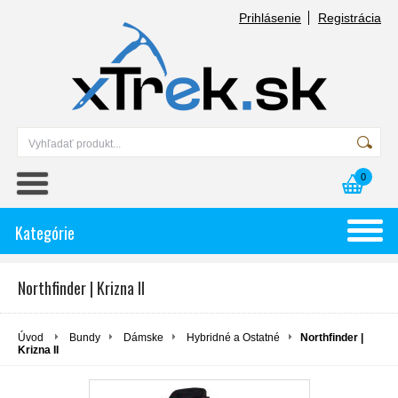
Prihlásenie
Registrácia
0
Kategórie
Northfinder | Krizna II
Úvod
Bundy
Dámske
Hybridné a Ostatné
Northfinder |
Krizna II