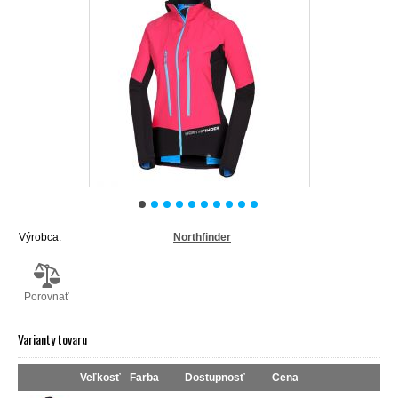
Výrobca:
Northfinder
Porovnať
Varianty tovaru
Veľkosť
Farba
Dostupnosť
Cena