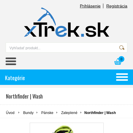
Prihlásenie
Registrácia
0
Kategórie
Northfinder | Wash
Úvod
Bundy
Pánske
Zateplené
Northfinder | Wash