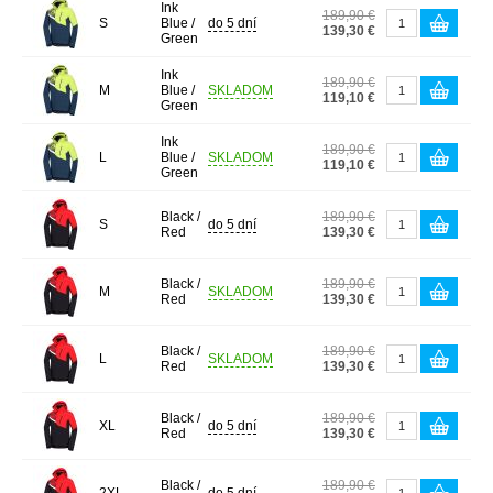
Ink
189,90 €
S
Blue /
do 5 dní
139,30 €
Green
Ink
189,90 €
M
Blue /
SKLADOM
119,10 €
Green
Ink
189,90 €
L
Blue /
SKLADOM
119,10 €
Green
Black /
189,90 €
S
do 5 dní
Red
139,30 €
Black /
189,90 €
M
SKLADOM
Red
139,30 €
Black /
189,90 €
L
SKLADOM
Red
139,30 €
Black /
189,90 €
XL
do 5 dní
Red
139,30 €
Black /
189,90 €