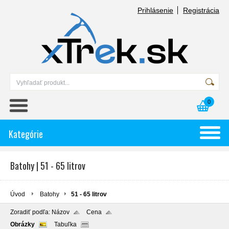
Prihlásenie
Registrácia
0
Kategórie
Batohy | 51 - 65 litrov
Úvod
Batohy
51 - 65 litrov
Zoradiť podľa:
Názov
Cena
Obrázky
Tabuľka