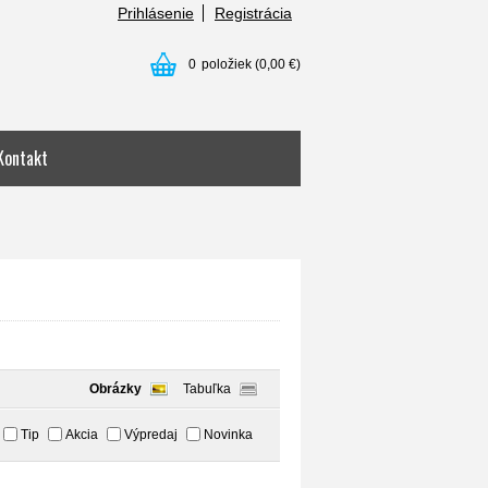
Prihlásenie
Registrácia
0
položiek
(0,00 €)
Kontakt
Obrázky
Tabuľka
Tip
Akcia
Výpredaj
Novinka