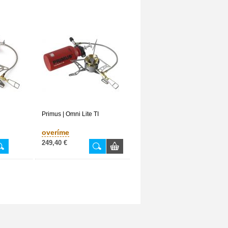
Primus | Omni Lite TI
overíme
249,40 €