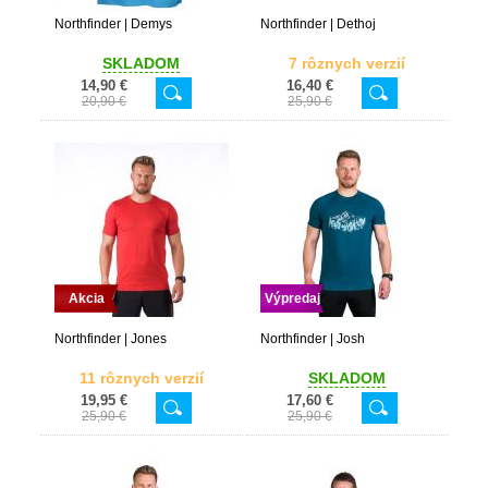
Northfinder | Demys
Northfinder | Dethoj
SKLADOM
7 rôznych verzií
14,90 €
16,40 €
20,90 €
25,90 €
Akcia
Výpredaj
Northfinder | Jones
Northfinder | Josh
11 rôznych verzií
SKLADOM
19,95 €
17,60 €
25,90 €
25,90 €