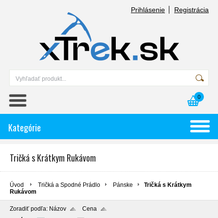
Prihlásenie
Registrácia
0
Kategórie
Tričká s Krátkym Rukávom
Úvod
Tričká a Spodné Prádlo
Pánske
Tričká s Krátkym
Rukávom
Zoradiť podľa:
Názov
Cena