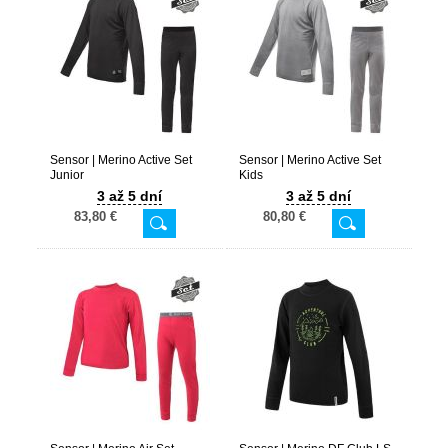
Sensor | Merino Active Set
Sensor | Merino Active Set
Junior
Kids
3 až 5 dní
3 až 5 dní
83,80 €
80,80 €