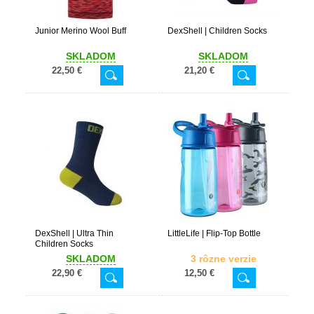
Junior Merino Wool Buff
DexShell | Children Socks
SKLADOM
SKLADOM
22,50 €
21,20 €
DexShell | Ultra Thin
LittleLife | Flip-Top Bottle
Children Socks
SKLADOM
3 rôzne verzie
22,90 €
12,50 €