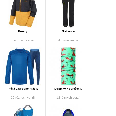
Bundy
Nohavice
6 rôznych verzií
4 rôzne verzie
Tričká a Spodné Prádlo
Doplnky k oblečeniu
16 rôznych verzií
12 rôznych verzií