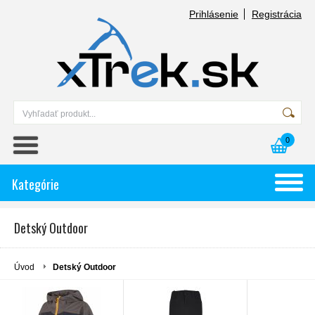
Prihlásenie
Registrácia
0
Kategórie
Detský Outdoor
Úvod
Detský Outdoor