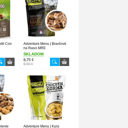
illi Con
Adventure Menu | Bravčové
na Rasci MRE
SKLADOM
8,75 €
8,90 €
elenie
Adventure Menu | Kura