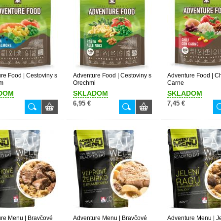
re Food | Cestoviny s
Adventure Food | Cestoviny s
Adventure Food | Ch
m
Orechmi
Carne
DOM
SKLADOM
SKLADOM
6,95 €
7,45 €
re Menu | Bravčové
Adventure Menu | Bravčové
Adventure Menu | J