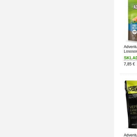
Adventu
Lososo
SKLA
7,85 €
Adventu