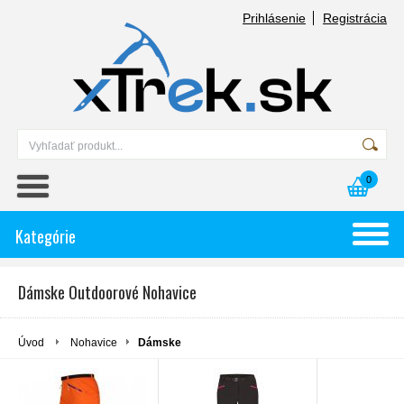
Prihlásenie
Registrácia
0
Kategórie
Dámske Outdoorové Nohavice
Úvod
Nohavice
Dámske