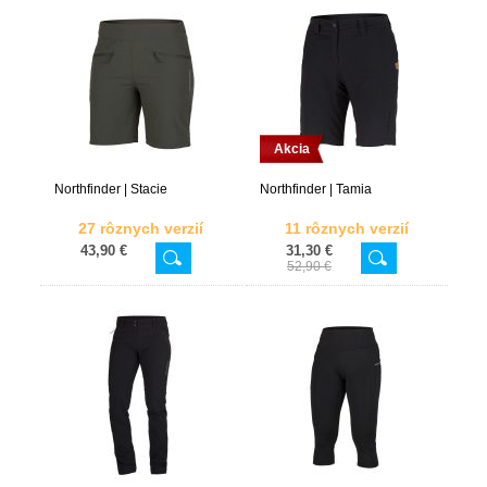
Akcia
Northfinder | Stacie
Northfinder | Tamia
27 rôznych verzií
11 rôznych verzií
43,90 €
31,30 €
52,90 €