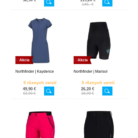
149,- €
Akcia
Akcia
Northfinder | Kaydence
Northfinder | Marisol
5 rôznych verzií
5 rôznych verzií
49,90 €
26,20 €
63,90 €
36,90 €