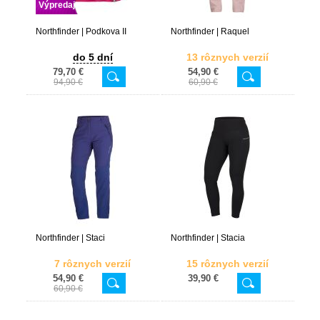
Výpredaj
Northfinder | Podkova II
Northfinder | Raquel
do 5 dní
13 rôznych verzií
79,70 €
54,90 €
94,90 €
60,90 €
Northfinder | Staci
Northfinder | Stacia
7 rôznych verzií
15 rôznych verzií
54,90 €
39,90 €
60,90 €