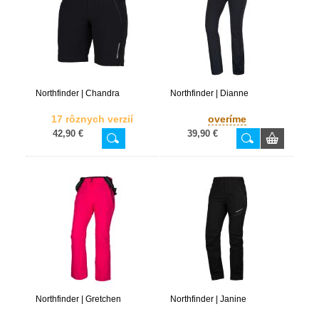
Northfinder | Chandra
Northfinder | Dianne
17 rôznych verzií
overíme
42,90 €
39,90 €
Northfinder | Gretchen
Northfinder | Janine