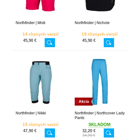
Northfinder | Misti
Northfinder | Nichole
14 rôznych verzií
19 rôznych verzií
45,90 €
45,90 €
Akcia
Northfinder | Nikki
Northfinder | Northcover Lady
Pants
15 rôznych verzií
SKLADOM
47,90 €
32,20 €
34,90 €