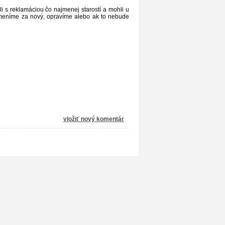
 s reklamáciou čo najmenej starostí a mohli u
ymeníme za nový, opravíme alebo ak to nebude
vložiť nový komentár