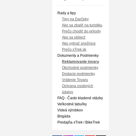
Rady a tipy
Tipy na Darčeky
Ako sa zbaliť na turistiku
Prečo chodiť do prírody
Ako sa obliecť
Ako vybrať snežnice
Prečo xTrek.sk
Dokumenty a Podmienky
Reklamovanie tovaru
Obchodné podmienky
Dodacie podmienky
Vrátenie Tovaru
Ochrana osobných
údajov
FAQ - Často kladené otázky
Veľkostné tabuľky
Videá výrobkov
Brigáda
Predajňa xTrek / BikeTrek