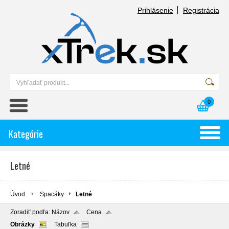
Prihlásenie
Registrácia
0
Kategórie
Letné
Úvod
Spacáky
Letné
Zoradiť podľa:
Názov
Cena
Obrázky
Tabuľka