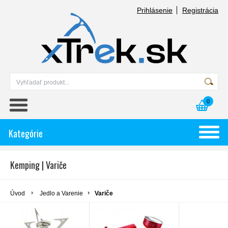
Prihlásenie
Registrácia
0
Kategórie
Kemping | Variče
Úvod
Jedlo a Varenie
Variče