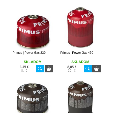
Primus | Power Gas 230
Primus | Power Gas 450
SKLADOM
SKLADOM
6,45 €
8,85 €
8,- €
10,- €