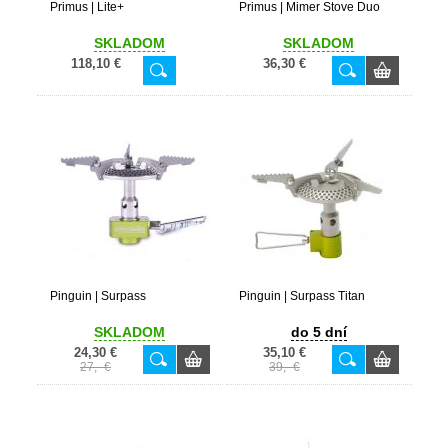
Primus | Lite+
Primus | Mimer Stove Duo
SKLADOM
SKLADOM
118,10 €
36,30 €
Pinguin | Surpass
Pinguin | Surpass Titan
SKLADOM
do 5 dní
24,30 €
35,10 €
27,- €
39,- €