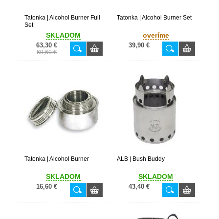
Tatonka | Alcohol Burner Full
Tatonka | Alcohol Burner Set
Set
SKLADOM
overíme
63,30 €
39,90 €
69,60 €
Tatonka | Alcohol Burner
ALB | Bush Buddy
SKLADOM
SKLADOM
16,60 €
43,40 €