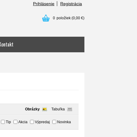
Prihlásenie
Registrácia
0
položiek
(0,00 €)
Kontakt
Obrázky
Tabuľka
Tip
Akcia
Výpredaj
Novinka