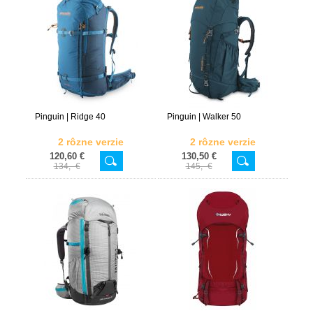
Pinguin | Ridge 40
Pinguin | Walker 50
2 rôzne verzie
2 rôzne verzie
120,60 €
130,50 €
134,- €
145,- €