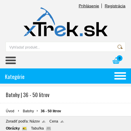
Prihlásenie
Registrácia
0
Kategórie
Batohy | 36 - 50 litrov
Úvod
Batohy
36 - 50 litrov
Zoradiť podľa:
Názov
Cena
Obrázky
Tabuľka