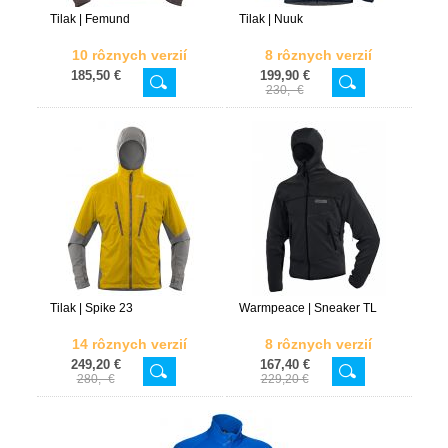
Tilak | Femund
Tilak | Nuuk
10 rôznych verzií
8 rôznych verzií
185,50 €
199,90 €
230,- €
Tilak | Spike 23
Warmpeace | Sneaker TL
14 rôznych verzií
8 rôznych verzií
249,20 €
167,40 €
280,- €
229,20 €