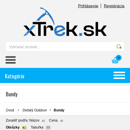
Prihlásenie
Registrácia
0
Kategórie
Bundy
Úvod
Detský Outdoor
Bundy
Zoradiť podľa:
Názov
Cena
Obrázky
Tabuľka