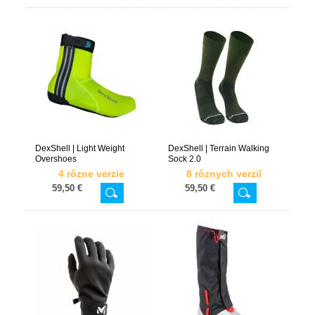
DexShell | Light Weight
DexShell | Terrain Walking
Overshoes
Sock 2.0
4 rôzne verzie
8 rôznych verzií
59,50 €
59,50 €