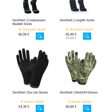
DexShell | Compression
DexShell | Longlite Socks
Mudder Socks
8 rôznych verzií
8 rôznych verzií
66,50 €
65,40 €
81,60 €
DexShell | Dry Lite Gloves
DexShell | StretchFit Gloves
4 rôzne verzie
2 rôzne verzie
63,30 €
60,60 €