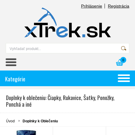
Prihlásenie
Registrácia
0
Kategórie
Doplnky k oblečeniu: Čiapky, Rukavice, Šatky, Ponožky,
Ponchá a iné
Úvod
Doplnky k Oblečeniu