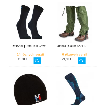
DexShell | Ultra Thin Crew
Tatonka | Gaiter 420 HD
14 rôznych verzií
6 rôznych verzií
31,30 €
29,90 €