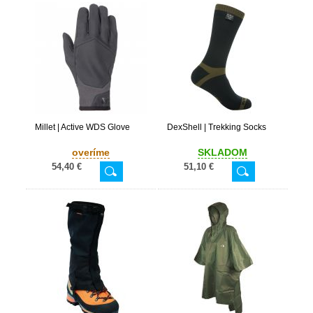
Millet | Active WDS Glove
DexShell | Trekking Socks
overíme
SKLADOM
54,40 €
51,10 €