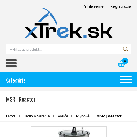
Prihlásenie
Registrácia
0
Kategórie
MSR | Reactor
Úvod
Jedlo a Varenie
Variče
Plynové
MSR | Reactor