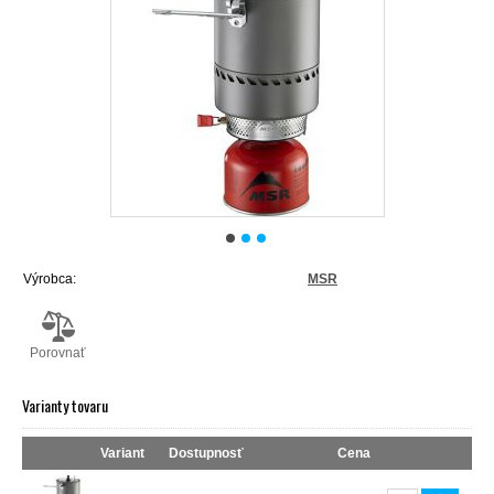
Výrobca:
MSR
Porovnať
Varianty tovaru
Variant
Dostupnosť
Cena