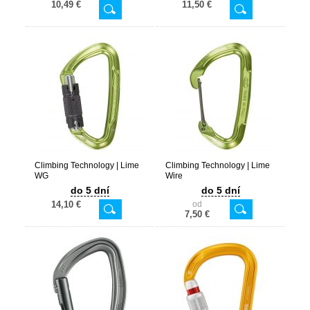
10,49 €
11,50 €
Climbing Technology | Lime
Climbing Technology | Lime
WG
Wire
do 5 dní
do 5 dní
14,10 €
od
7,50 €