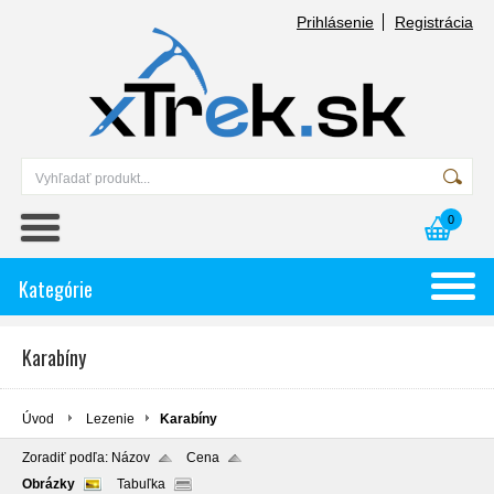
Prihlásenie
Registrácia
0
Kategórie
Karabíny
Úvod
Lezenie
Karabíny
Zoradiť podľa:
Názov
Cena
Obrázky
Tabuľka