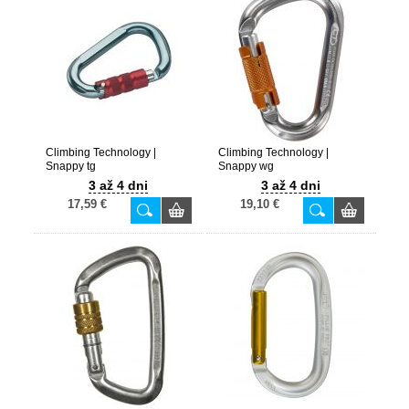
Climbing Technology |
Climbing Technology |
Snappy tg
Snappy wg
3 až 4 dni
3 až 4 dni
17,59 €
19,10 €