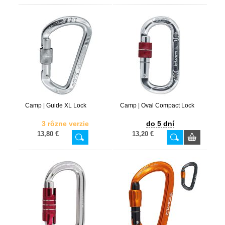
Camp | Guide XL Lock
Camp | Oval Compact Lock
3 rôzne verzie
do 5 dní
13,80 €
13,20 €