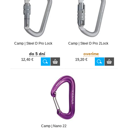
Camp | Steel D Pro Lock
Camp | Steel D Pro 2Lock
do 5 dní
overíme
12,40 €
19,20 €
Camp | Nano 22