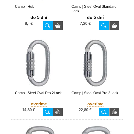
Camp | Hub
Camp | Steel Oval Standard
Lock
do 5 dní
do 5 dní
8,- €
7,20 €
Camp | Steel Oval Pro 2Lock
Camp | Steel Oval Pro 3Lock
overíme
overíme
14,80 €
22,80 €