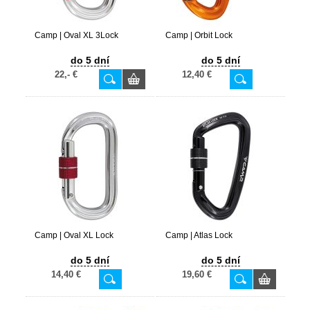
Camp | Oval XL 3Lock
Camp | Orbit Lock
do 5 dní
do 5 dní
22,- €
12,40 €
Camp | Oval XL Lock
Camp | Atlas Lock
do 5 dní
do 5 dní
14,40 €
19,60 €