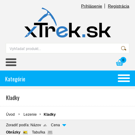
Prihlásenie
Registrácia
0
Kategórie
Kladky
Úvod
Lezenie
Kladky
Zoradiť podľa:
Názov
Cena
Obrázky
Tabuľka