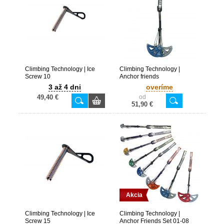
Climbing Technology | Ice
Climbing Technology |
Screw 10
Anchor friends
3 až 4 dni
overíme
49,40 €
od
51,90 €
Akcia
Climbing Technology | Ice
Climbing Technology |
Screw 15
Anchor Friends Set 01-08