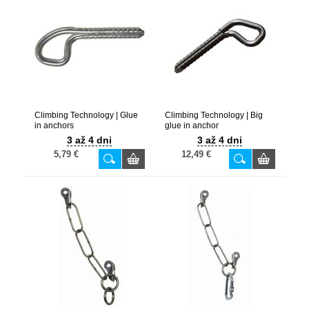
Climbing Technology | Glue
Climbing Technology | Big
in anchors
glue in anchor
3 až 4 dni
3 až 4 dni
5,79 €
12,49 €