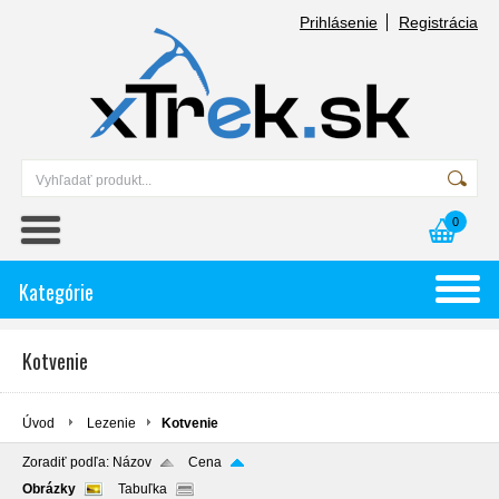
Prihlásenie
Registrácia
0
Kategórie
Kotvenie
Úvod
Lezenie
Kotvenie
Zoradiť podľa:
Názov
Cena
Obrázky
Tabuľka