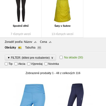
Spodné dlhé
Šaty s Sukne
7 rôznych verzií
13 rôznych verzií
Zoradiť podľa:
Názov
Cena
Obrázky
Tabuľka
∨
Na sklade
(30)
▼ FILTER: (klikni pre rozbalenie)
Tip
Akcia
Výpredaj
Novinka
Zobrazené produkty
1 - 48
z celkových
116