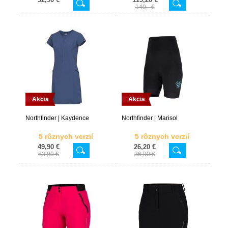
149,- €
Akcia
Akcia
Northfinder | Kaydence
Northfinder | Marisol
5 rôznych verzií
5 rôznych verzií
49,90 €
26,20 €
63,90 €
36,90 €