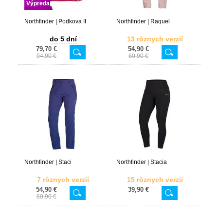
Výpredaj
Northfinder | Podkova II
Northfinder | Raquel
do 5 dní
13 rôznych verzií
79,70 €
54,90 €
94,90 €
60,90 €
Northfinder | Staci
Northfinder | Stacia
7 rôznych verzií
15 rôznych verzií
54,90 €
39,90 €
60,90 €