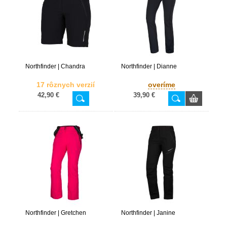
Northfinder | Chandra
Northfinder | Dianne
17 rôznych verzií
overíme
42,90 €
39,90 €
Northfinder | Gretchen
Northfinder | Janine