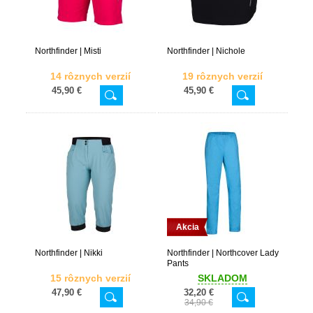
Northfinder | Misti
Northfinder | Nichole
14 rôznych verzií
19 rôznych verzií
45,90 €
45,90 €
Akcia
Northfinder | Nikki
Northfinder | Northcover Lady
Pants
15 rôznych verzií
SKLADOM
47,90 €
32,20 €
34,90 €