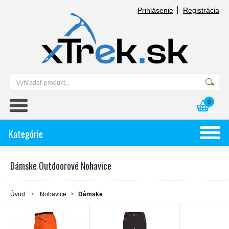
Prihlásenie
Registrácia
0
Kategórie
Dámske Outdoorové Nohavice
Úvod
Nohavice
Dámske