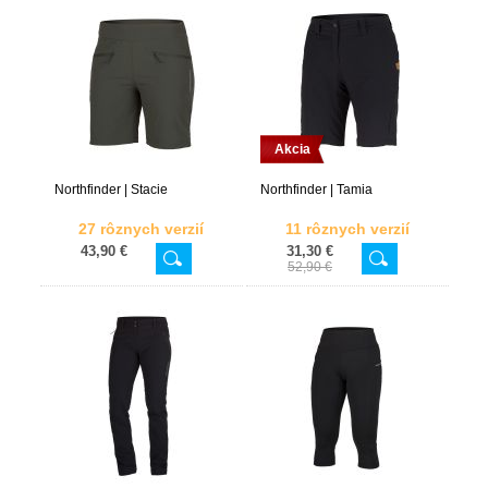
Akcia
Northfinder | Stacie
Northfinder | Tamia
27 rôznych verzií
11 rôznych verzií
43,90 €
31,30 €
52,90 €