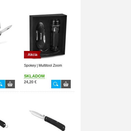
Akcia
Spokey | Multitool Zoom
SKLADOM
24,20 €