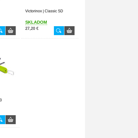
Victorinox | Classic SD
SKLADOM
27,20 €
43