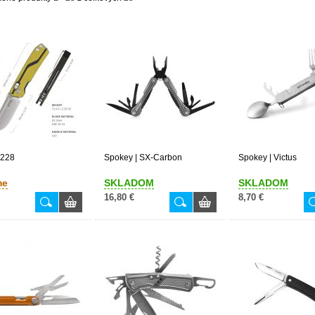
7228
Spokey | SX-Carbon
Spokey | Victus
me
SKLADOM
SKLADOM
16,80 €
8,70 €