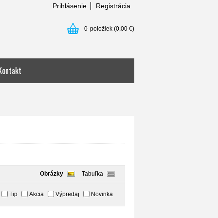
Prihlásenie
Registrácia
0
položiek
(0,00 €)
Kontakt
Obrázky
Tabuľka
Tip
Akcia
Výpredaj
Novinka