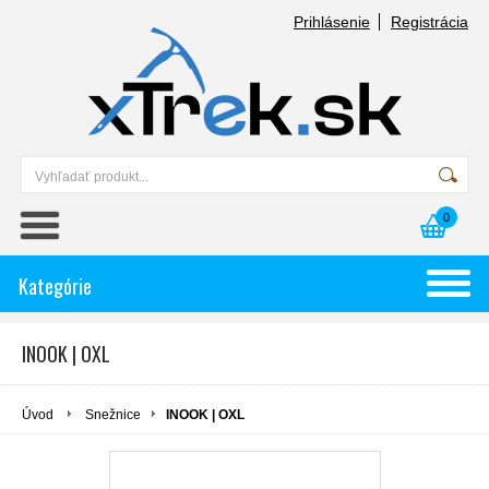
Prihlásenie
Registrácia
0
Kategórie
INOOK | OXL
Úvod
Snežnice
INOOK | OXL