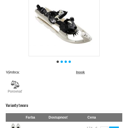
Výrobca:
Inook
Porovnať
Varianty tovaru
Farba
Dostupnosť
Cena