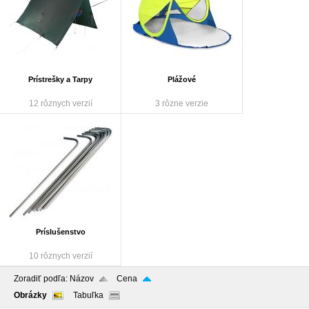
Prístrešky a Tarpy
Plážové
12 rôznych verzií
3 rôzne verzie
Príslušenstvo
10 rôznych verzií
Zoradiť podľa:
Názov
Cena
Obrázky
Tabuľka