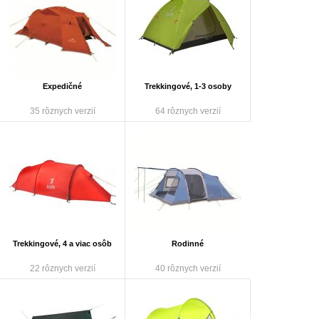
Expedičné
Trekkingové, 1-3 osoby
35 rôznych verzií
64 rôznych verzií
Trekkingové, 4 a viac osôb
Rodinné
22 rôznych verzií
40 rôznych verzií