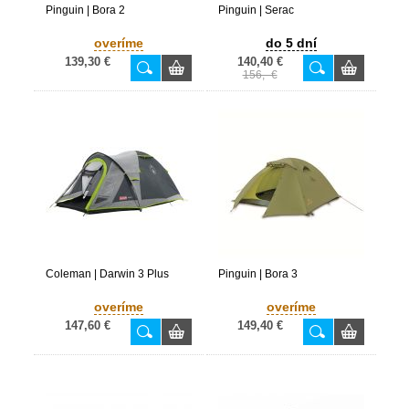
Pinguin | Bora 2
Pinguin | Serac
overíme
do 5 dní
139,30 €
140,40 €
156,- €
Coleman | Darwin 3 Plus
Pinguin | Bora 3
overíme
overíme
147,60 €
149,40 €