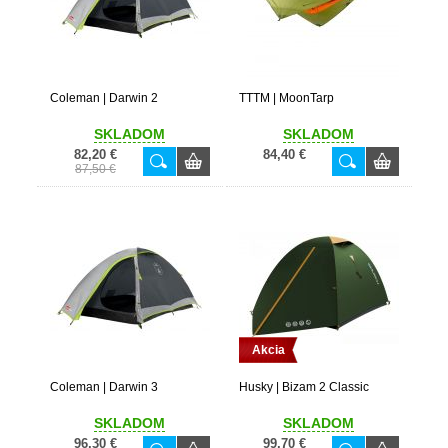
Coleman | Darwin 2
TTTM | MoonTarp
SKLADOM
SKLADOM
82,20 €
84,40 €
87,50 €
Akcia
Coleman | Darwin 3
Husky | Bizam 2 Classic
SKLADOM
SKLADOM
96,30 €
99,70 €