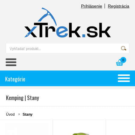
Prihlásenie
Registrácia
0
Kategórie
Kemping | Stany
Úvod
Stany