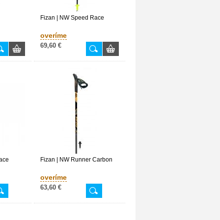
Fizan | NW Speed Race
overíme
69,60 €
ace
Fizan | NW Runner Carbon
overíme
63,60 €