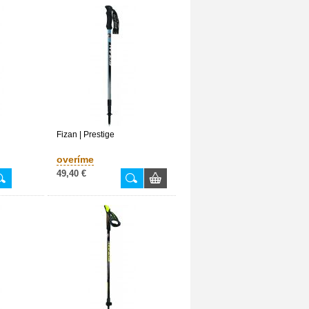
Fizan | Prestige
overíme
49,40 €