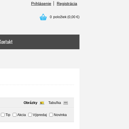
Prihlásenie
Registrácia
0
položiek
(0,00 €)
Kontakt
Obrázky
Tabuľka
Tip
Akcia
Výpredaj
Novinka