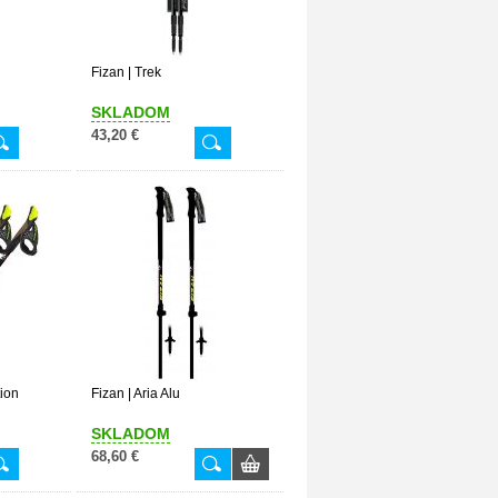
Fizan | Trek
SKLADOM
43,20 €
ion
Fizan | Aria Alu
SKLADOM
68,60 €