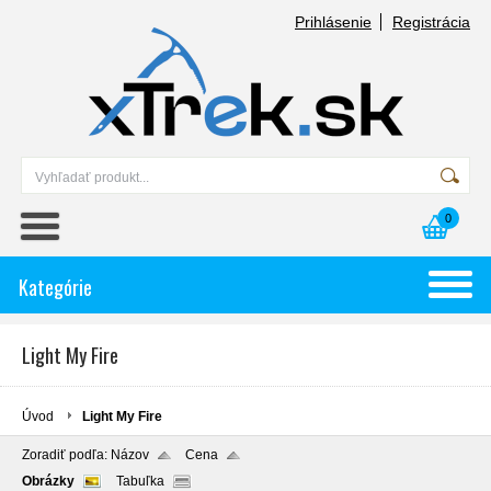
Prihlásenie
Registrácia
0
Kategórie
Light My Fire
Úvod
Light My Fire
Zoradiť podľa:
Názov
Cena
Obrázky
Tabuľka