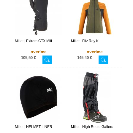
Millet | Extrem GTX Mitt
Millet | Fitz Roy K
overíme
overíme
105,50 €
145,40 €
Millet | HELMET LINER
Millet | High Route Gaiters