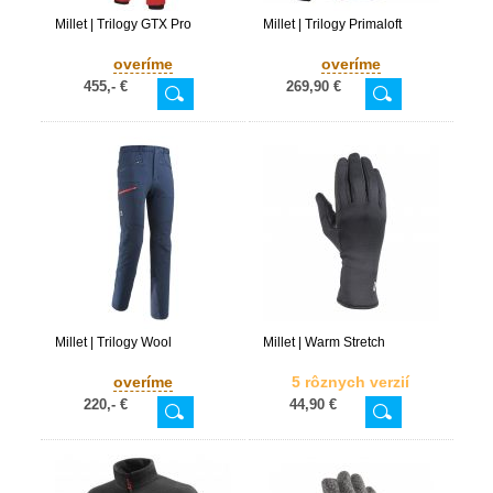
Millet | Trilogy GTX Pro
Millet | Trilogy Primaloft
overíme
overíme
455,- €
269,90 €
Millet | Trilogy Wool
Millet | Warm Stretch
overíme
5 rôznych verzií
220,- €
44,90 €