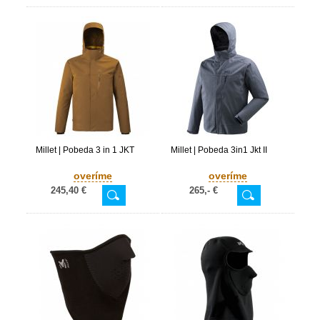
Millet | Pobeda 3 in 1 JKT
Millet | Pobeda 3in1 Jkt II
overíme
overíme
245,40 €
265,- €