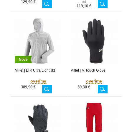
129,90 €
od
119,10 €
Nové
Millet | LTK Ultra Light Jkt
Millet | M Touch Glove
overíme
overíme
309,90 €
39,30 €