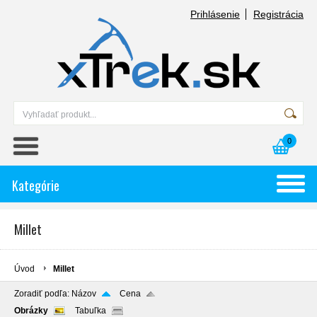
Prihlásenie
Registrácia
0
Kategórie
Millet
Úvod
Millet
Zoradiť podľa:
Názov
Cena
Obrázky
Tabuľka