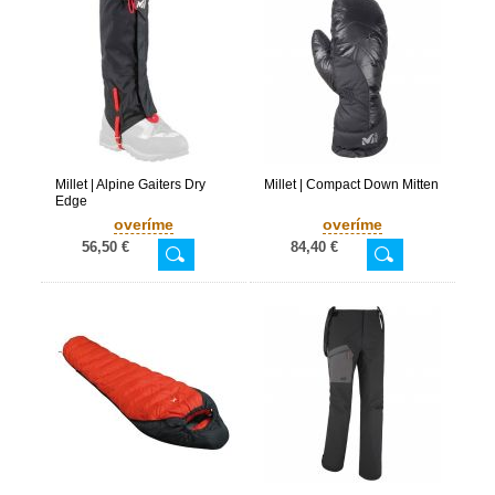
Millet | Alpine Gaiters Dry
Millet | Compact Down Mitten
Edge
overíme
overíme
56,50 €
84,40 €