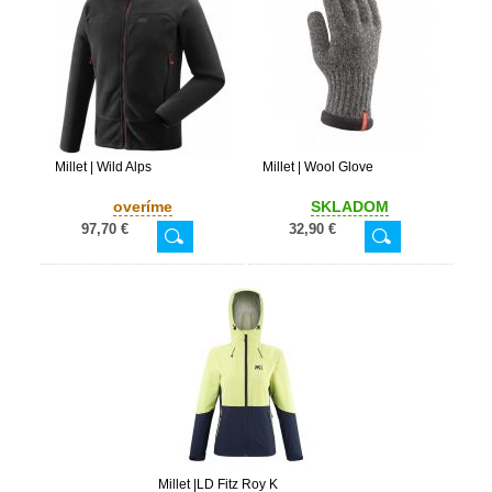
Millet | Wild Alps
Millet | Wool Glove
overíme
SKLADOM
97,70 €
32,90 €
Millet |LD Fitz Roy K