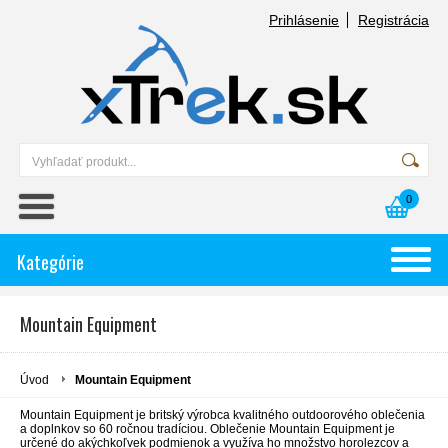
Prihlásenie
Registrácia
0
Kategórie
Mountain Equipment
Úvod
Mountain Equipment
Mountain Equipment je britský výrobca kvalitného outdoorového oblečenia
a doplnkov so 60 ročnou tradíciou. Oblečenie Mountain Equipment je
určené do akýchkoľvek podmienok a využíva ho množstvo horolezcov a