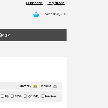
Prihlásenie
Registrácia
0
položiek
(0,00 €)
Kontakt
Obrázky
Tabuľka
Tip
Akcia
Výpredaj
Novinka