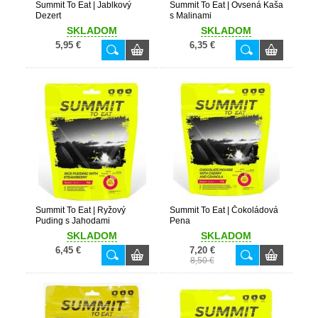
Summit To Eat | Jablkový
Summit To Eat | Ovsená Kaša
Dezert
s Malinami
SKLADOM
SKLADOM
5,95 €
6,35 €
Summit To Eat | Ryžový
Summit To Eat | Čokoládová
Puding s Jahodami
Pena
SKLADOM
SKLADOM
6,45 €
7,20 €
8,50 €