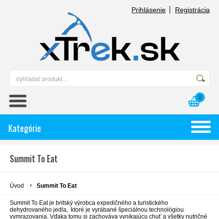
Prihlásenie
Registrácia
0
Kategórie
Summit To Eat
Úvod
Summit To Eat
Summit To Eat je britský výrobca expedičného a turistického
dehydrovaného jedla, ktoré je vyrábané špeciálnou technológiou
vymrazovania. Vďaka tomu si zachováva vynikajúcu chuť a všetky nutričné