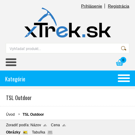
Prihlásenie
Registrácia
0
Kategórie
TSL Outdoor
Úvod
TSL Outdoor
Zoradiť podľa:
Názov
Cena
Obrázky
Tabuľka