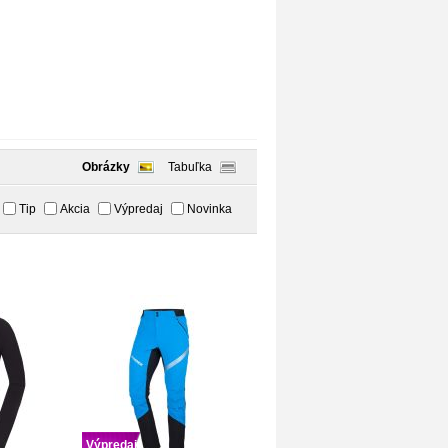
Obrázky
Tabuľka
Tip
Akcia
Výpredaj
Novinka
Výpredaj