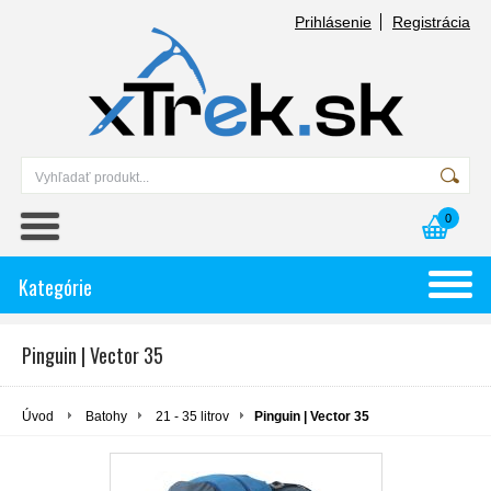
Prihlásenie
Registrácia
0
Kategórie
Pinguin | Vector 35
Úvod
Batohy
21 - 35 litrov
Pinguin | Vector 35