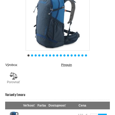
Výrobca:
Pinguin
Porovnať
Varianty tovaru
Veľkosť
Farba
Dostupnosť
Cena