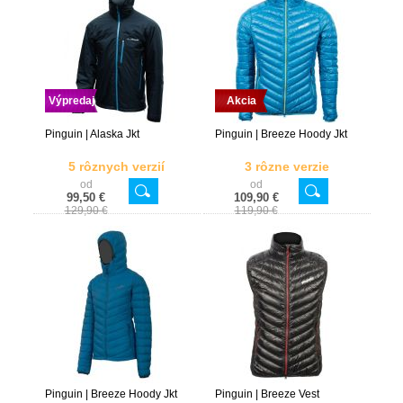
Výpredaj
Akcia
Pinguin | Alaska Jkt
Pinguin | Breeze Hoody Jkt
5 rôznych verzií
3 rôzne verzie
od
od
99,50 €
109,90 €
129,90 €
119,90 €
Pinguin | Breeze Hoody Jkt
Pinguin | Breeze Vest