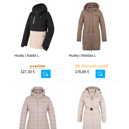
Husky | Nabbi L
Husky | Nelidas L
overíme
20 rôznych verzií
127,30 €
178,80 €