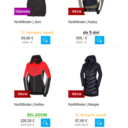
Výpredaj
Akcia
Northfinder | Jerri
Northfinder | Kaley
11 rôznych verzií
do 5 dní
69,60 €
359,- €
104,- €
399,- €
Akcia
Akcia
Northfinder | Kelley
Northfinder | Margie
SKLADOM
6 rôznych verzií
128,20 €
87,60 €
209,90 €
134,90 €