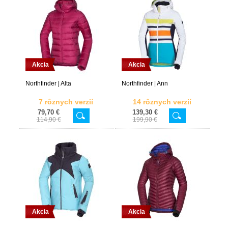
Akcia
Akcia
Northfinder | Alta
Northfinder | Ann
7 rôznych verzií
14 rôznych verzií
79,70 €
139,30 €
114,90 €
199,90 €
Akcia
Akcia