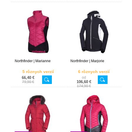
Northfinder | Marianne
Northfinder | Marjorie
5 rôznych verzií
6 rôznych verzií
66,40 €
od
106,60 €
79,90 €
174,90 €