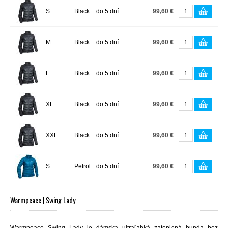
S
Black
do 5 dní
99,60 €
M
Black
do 5 dní
99,60 €
L
Black
do 5 dní
99,60 €
XL
Black
do 5 dní
99,60 €
XXL
Black
do 5 dní
99,60 €
S
Petrol
do 5 dní
99,60 €
Warmpeace | Swing Lady