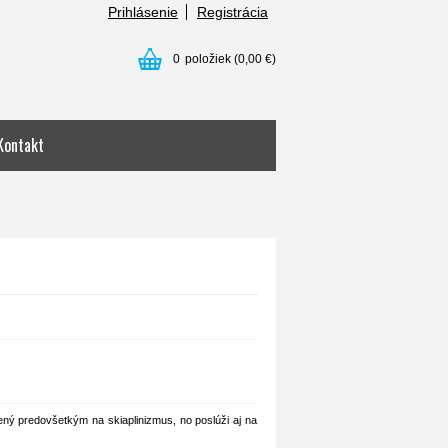
Prihlásenie
Registrácia
0
položiek
(0,00 €)
Kontakt
ený predovšetkým na skiaplinizmus, no poslúži aj na