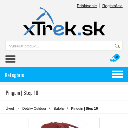
Prihlásenie
Registrácia
0
Kategórie
Pinguin | Step 10
Úvod
Detský Outdoor
Batohy
Pinguin | Step 10