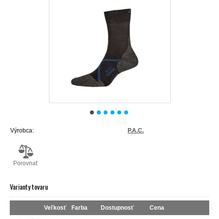
Výrobca:
P.A.C.
Porovnať
Varianty tovaru
Veľkosť
Farba
Dostupnosť
Cena