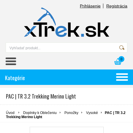
Prihlásenie
Registrácia
0
Kategórie
PAC | TR 3.2 Trekking Merino Light
Úvod
Doplnky k Oblečeniu
Ponožky
Vysoké
PAC | TR 3.2
Trekking Merino Light