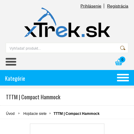
Prihlásenie
Registrácia
0
Kategórie
TTTM | Compact Hammock
Úvod
Hojdacie siete
TTTM | Compact Hammock