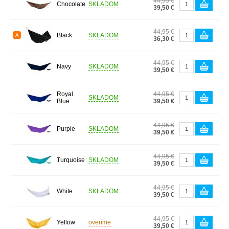
44,95 €
Chocolate
SKLADOM
39,50 €
44,95 €
Black
SKLADOM
A
36,30 €
44,95 €
Navy
SKLADOM
39,50 €
Royal
44,95 €
SKLADOM
Blue
39,50 €
44,95 €
Purple
SKLADOM
39,50 €
44,95 €
Turquoise
SKLADOM
39,50 €
44,95 €
White
SKLADOM
39,50 €
44,95 €
Yellow
overíme
39,50 €