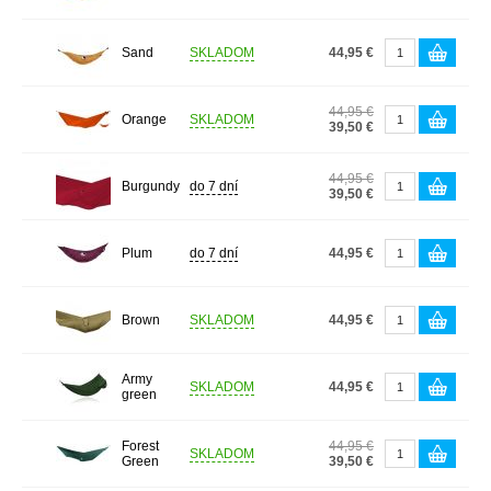
Sand
SKLADOM
44,95 €
44,95 €
Orange
SKLADOM
39,50 €
44,95 €
Burgundy
do 7 dní
39,50 €
Plum
do 7 dní
44,95 €
Brown
SKLADOM
44,95 €
Army
SKLADOM
44,95 €
green
Forest
44,95 €
SKLADOM
Green
39,50 €