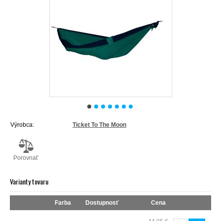
Výrobca:
Ticket To The Moon
Porovnať
Varianty tovaru
Farba
Dostupnosť
Cena