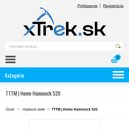
Prihlásenie
Registrácia
0
Kategórie
TTTM | Home Hammock 520
Úvod
Hojdacie siete
TTTM | Home Hammock 520