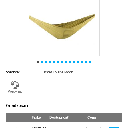
Výrobca:
Ticket To The Moon
Porovnať
Varianty tovaru
Farba
Dostupnosť
Cena