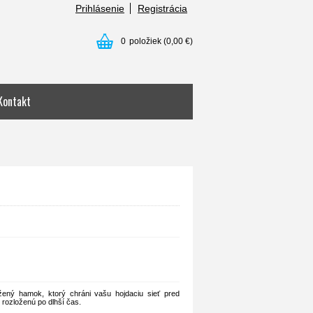
Prihlásenie
Registrácia
0
položiek
(0,00 €)
Kontakt
žený hamok, ktorý chráni vašu hojdaciu sieť pred
 rozloženú po dlhší čas.