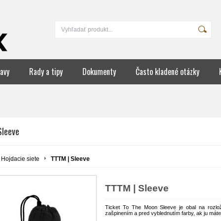
avy
Rady a tipy
Dokumenty
Často kladené otázky
Sleeve
Hojdacie siete
TTTM | Sleeve
TTTM | Sleeve
Ticket To The Moon Sleeve je obal na rozlo
zašpinením a pred vyblednutím farby, ak ju máte