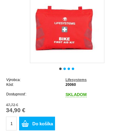
Výrobca:
Lifesystems
Kód:
20060
Dostupnosť:
SKLADOM
47,72 €
34,90 €
Do košíka