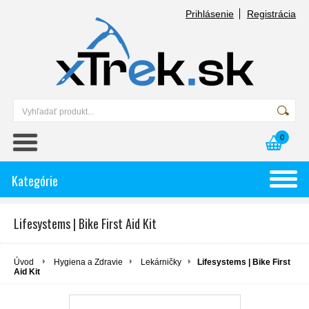
Prihlásenie
Registrácia
0
Kategórie
Lifesystems | Bike First Aid Kit
Úvod
Hygiena a Zdravie
Lekárničky
Lifesystems | Bike First
Aid Kit