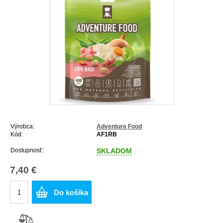
Výrobca:
Adventure Food
Kód:
AF1RB
Dostupnosť:
SKLADOM
7,40 €
Do košíka