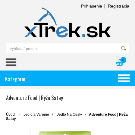
Prihlásenie
Registrácia
0
Kategórie
Adventure Food | Ryža Satay
Úvod
Jedlo a Varenie
Jedlo Na Cesty
Adventure Food | Ryža
Satay