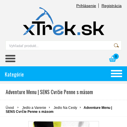
Prihlásenie
Registrácia
0
Kategórie
Adventure Menu | SENS Cvrčie Penne s mäsom
Úvod
Jedlo a Varenie
Jedlo Na Cesty
Adventure Menu |
SENS Cvrčie Penne s mäsom