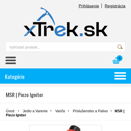
Prihlásenie
Registrácia
0
Kategórie
MSR | Piezo Igniter
Úvod
Jedlo a Varenie
Variče
Príslušenstvo a Palivo
MSR |
Piezo Igniter