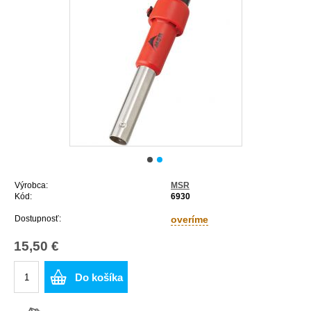
Výrobca:
MSR
Kód:
6930
Dostupnosť:
overíme
15,50 €
Do košíka