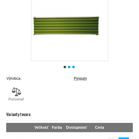
Výrobca:
Pinguin
Porovnať
Varianty tovaru
Veľkosť
Farba
Dostupnosť
Cena