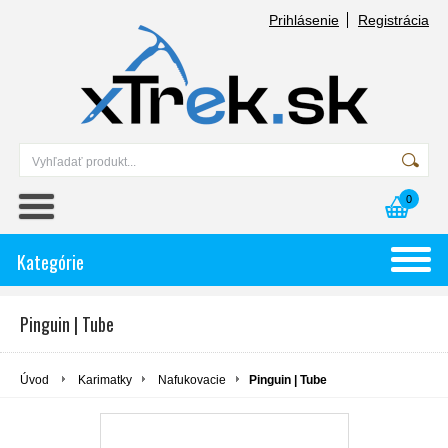
Prihlásenie
Registrácia
0
Kategórie
Pinguin | Tube
Úvod
Karimatky
Nafukovacie
Pinguin | Tube