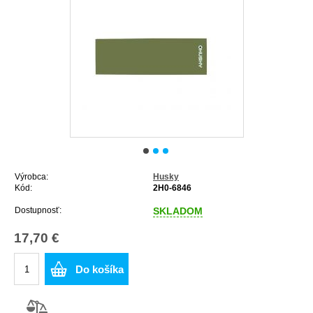
Výrobca:
Husky
Kód:
2H0-6846
Dostupnosť:
SKLADOM
17,70 €
Do košíka