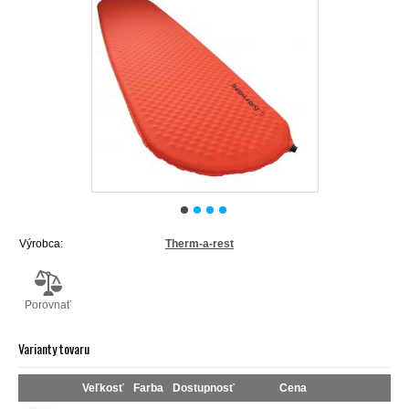
Výrobca:
Therm-a-rest
Porovnať
Varianty tovaru
Veľkosť
Farba
Dostupnosť
Cena