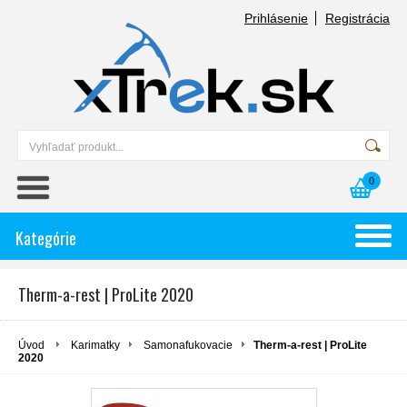
Prihlásenie
Registrácia
0
Kategórie
Therm-a-rest | ProLite 2020
Úvod
Karimatky
Samonafukovacie
Therm-a-rest | ProLite
2020