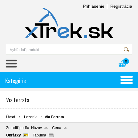
Prihlásenie
Registrácia
0
Kategórie
Via Ferrata
Úvod
Lezenie
Via Ferrata
Zoradiť podľa:
Názov
Cena
Obrázky
Tabuľka