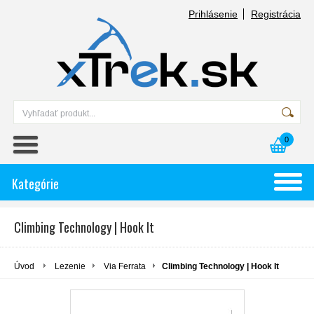
Prihlásenie
Registrácia
0
Kategórie
Climbing Technology | Hook It
Úvod
Lezenie
Via Ferrata
Climbing Technology | Hook It